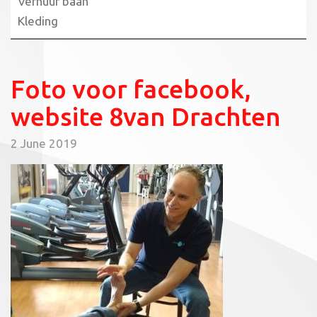
Verhuur baan
Kleding
Foto voor facebook,
website 8van Drachten
2 June 2019