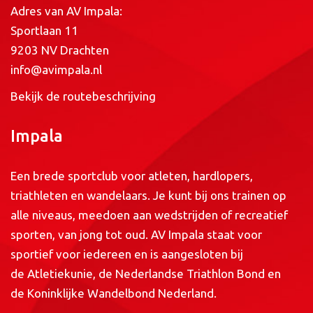
Adres van AV Impala:
Sportlaan 11
9203 NV Drachten
info@avimpala.nl
Bekijk de routebeschrijving
Impala
Een brede sportclub voor atleten, hardlopers,
triathleten en wandelaars. Je kunt bij ons trainen op
alle niveaus, meedoen aan wedstrijden of recreatief
sporten, van jong tot oud. AV Impala staat voor
sportief voor iedereen en is aangesloten bij
de
Atletiekunie
, de
Nederlandse Triathlon Bond
en
de
Koninklijke Wandelbond Nederland
.