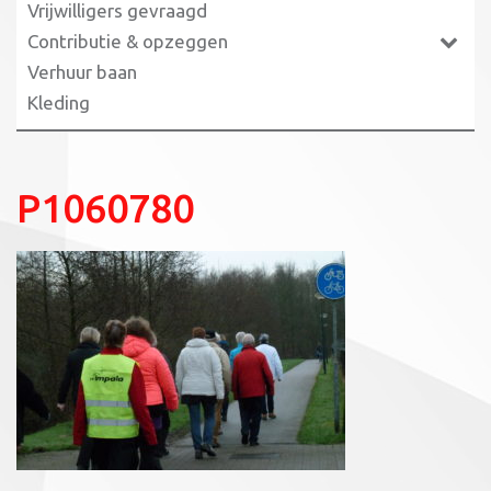
Vrijwilligers gevraagd
Contributie & opzeggen
Verhuur baan
Kleding
P1060780