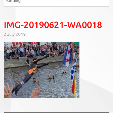
Kleding
IMG-20190621-WA0018
2 July 2019