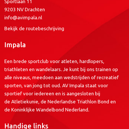
Sportlaan 11
9203 NV Drachten
info@avimpala.nl
Bekijk de routebeschrijving
Impala
Een brede sportclub voor atleten, hardlopers,
triathleten en wandelaars. Je kunt bij ons trainen op
alle niveaus, meedoen aan wedstrijden of recreatief
sporten, van jong tot oud. AV Impala staat voor
sportief voor iedereen en is aangesloten bij
de
Atletiekunie
, de
Nederlandse Triathlon Bond
en
de
Koninklijke Wandelbond Nederland
.
Handige links