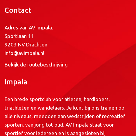
Contact
Adres van AV Impala:
Sportlaan 11
9203 NV Drachten
info@avimpala.nl
Bekijk de routebeschrijving
Impala
Een brede sportclub voor atleten, hardlopers,
triathleten en wandelaars. Je kunt bij ons trainen op
alle niveaus, meedoen aan wedstrijden of recreatief
sporten, van jong tot oud. AV Impala staat voor
sportief voor iedereen en is aangesloten bij