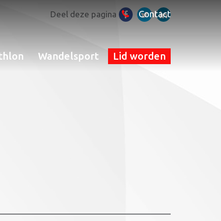
Contact
Deel deze pagina
thlon
Wandelsport
Lid worden