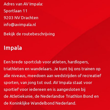
Adres van AV Impala:
Sportlaan 11
9203 NV Drachten
info@avimpala.nl
Bekijk de routebeschrijving
Impala
Een brede sportclub voor atleten, hardlopers,
triathleten en wandelaars. Je kunt bij ons trainen op
alle niveaus, meedoen aan wedstrijden of recreatief
sporten, van jong tot oud. AV Impala staat voor
sportief voor iedereen en is aangesloten bij
de
Atletiekunie
, de
Nederlandse Triathlon Bond
en
de
Koninklijke Wandelbond Nederland
.