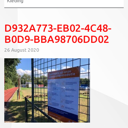
Kleding
D932A773-EB02-4C48-
B0D9-BBA98706DD02
26 August 2020