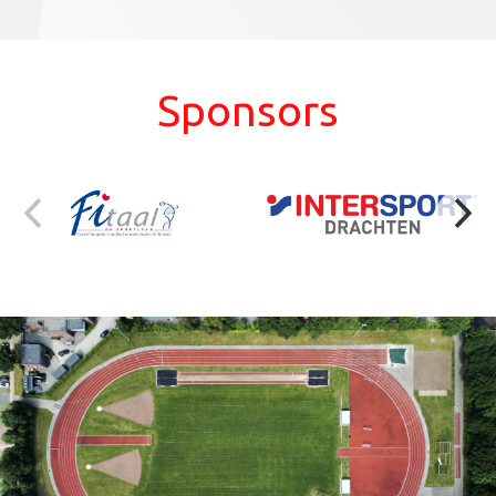
Sponsors