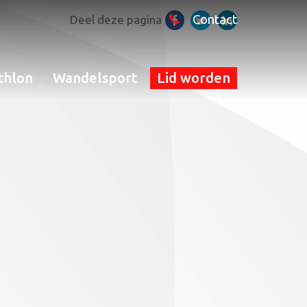
Contact
Deel deze pagina
thlon
Wandelsport
Lid worden