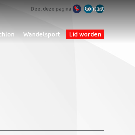
Contact
Deel deze pagina
thlon
Wandelsport
Lid worden