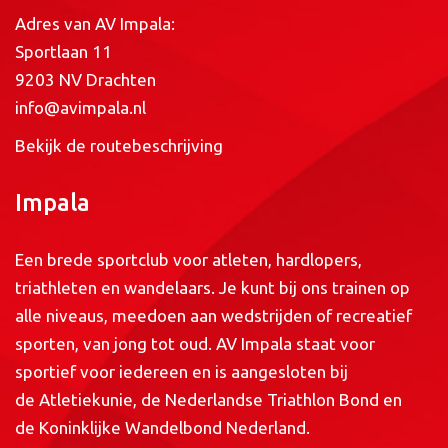
Adres van AV Impala:
Sportlaan 11
9203 NV Drachten
info@avimpala.nl
Bekijk de routebeschrijving
Impala
Een brede sportclub voor atleten, hardlopers,
triathleten en wandelaars. Je kunt bij ons trainen op
alle niveaus, meedoen aan wedstrijden of recreatief
sporten, van jong tot oud. AV Impala staat voor
sportief voor iedereen en is aangesloten bij
de
Atletiekunie
, de
Nederlandse Triathlon Bond
en
de
Koninklijke Wandelbond Nederland
.