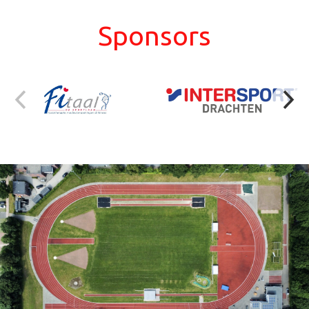
Sponsors