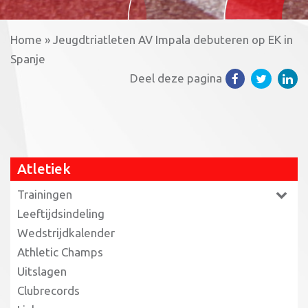
Home
»
Jeugdtriatleten AV Impala debuteren op EK in
Spanje
Deel deze pagina
Atletiek
Trainingen
Leeftijdsindeling
Wedstrijdkalender
Athletic Champs
Uitslagen
Clubrecords