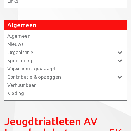
Links
Algemeen
Algemeen
Nieuws
Organisatie
Sponsoring
Vrijwilligers gevraagd
Contributie & opzeggen
Verhuur baan
Kleding
Jeugdtriatleten AV