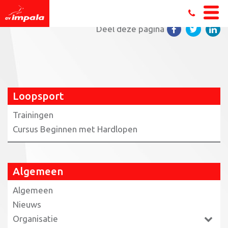
Home
»
Loopsport
»
hier (PDF)
Deel deze pagina
Loopsport
Trainingen
Cursus Beginnen met Hardlopen
Algemeen
Algemeen
Nieuws
Organisatie