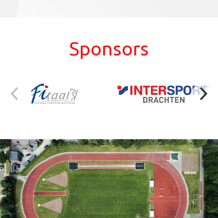
Sponsors