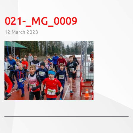
021-_MG_0009
12 March 2023