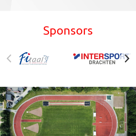
Sponsors