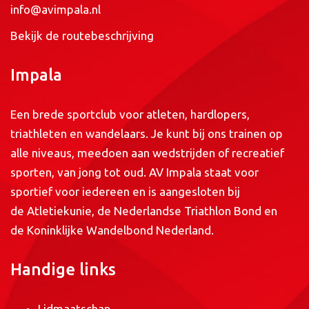
info@avimpala.nl
Bekijk de routebeschrijving
Impala
Een brede sportclub voor atleten, hardlopers,
triathleten en wandelaars. Je kunt bij ons trainen op
alle niveaus, meedoen aan wedstrijden of recreatief
sporten, van jong tot oud. AV Impala staat voor
sportief voor iedereen en is aangesloten bij
de
Atletiekunie
, de
Nederlandse Triathlon Bond
en
de
Koninklijke Wandelbond Nederland
.
Handige links
Lidmaatschap