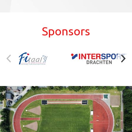
Sponsors