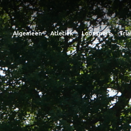
Algemeen
Atletiek
Loopsport
Tria