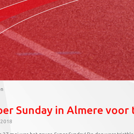
en
er Sunday in Almere voor t
 2018