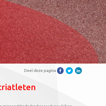
Deel deze pagina
riatleten