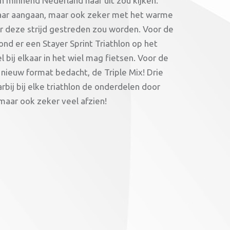
n minnend Nederland naar uit zou kijken.
lkaar aangaan, maar ook zeker met het warme
ar deze strijd gestreden zou worden. Voor de
ond er een Stayer Sprint Triathlon op het
 bij elkaar in het wiel mag fietsen. Voor de
nieuw format bedacht, de Triple Mix! Drie
bij bij elke triathlon de onderdelen door
 maar ook zeker veel afzien!