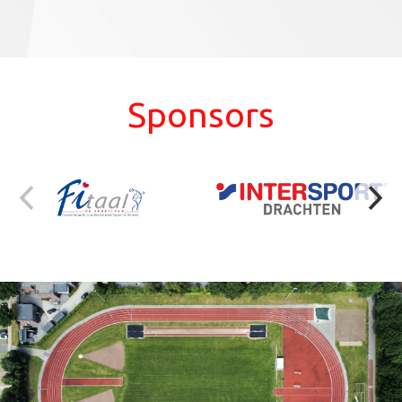
Sponsors