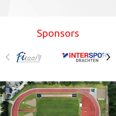
Sponsors