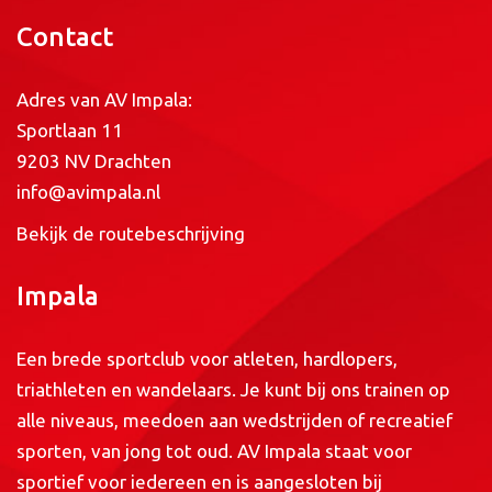
Contact
Adres van AV Impala:
Sportlaan 11
9203 NV Drachten
info@avimpala.nl
Bekijk de routebeschrijving
Impala
Een brede sportclub voor atleten, hardlopers,
triathleten en wandelaars. Je kunt bij ons trainen op
alle niveaus, meedoen aan wedstrijden of recreatief
sporten, van jong tot oud. AV Impala staat voor
sportief voor iedereen en is aangesloten bij