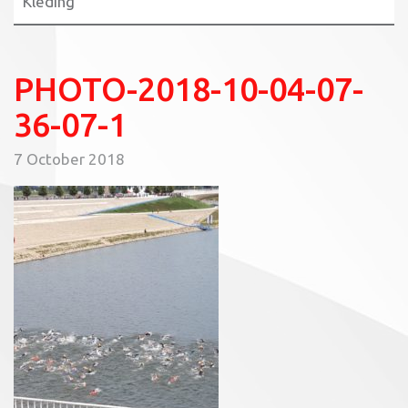
Kleding
PHOTO-2018-10-04-07-
36-07-1
7 October 2018