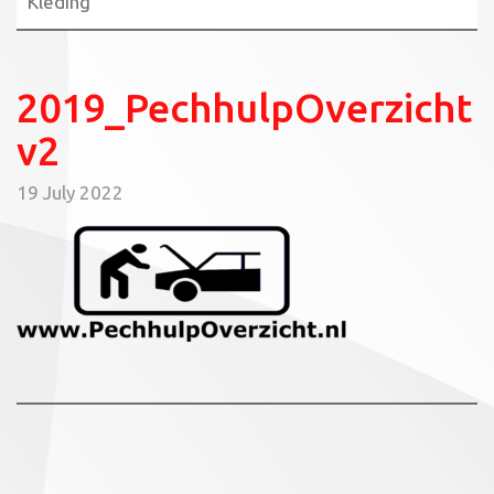
Kleding
2019_PechhulpOverzicht
v2
19 July 2022