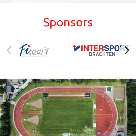
Sponsors