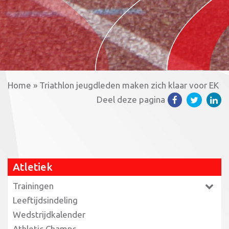
Home
»
Triathlon jeugdleden maken zich klaar voor EK
Deel deze pagina
Atletiek
Trainingen
Leeftijdsindeling
Wedstrijdkalender
Athletic Champs