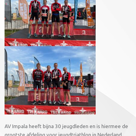
AV Impala heeft bijna 30 jeugdleden en is hiermee de
grootste afdeling voor jeugdtriathlon in Nederland.