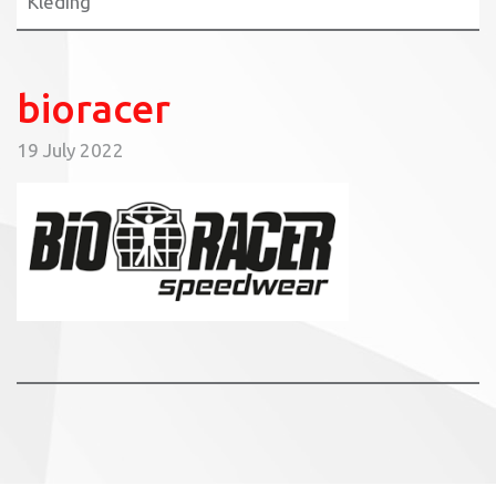
Kleding
bioracer
19 July 2022