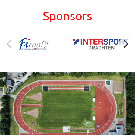
Sponsors