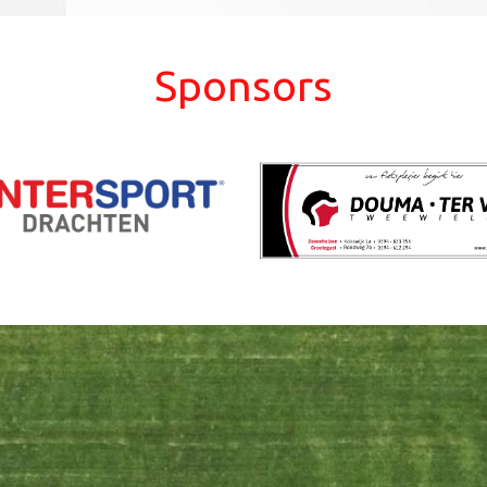
Sponsors