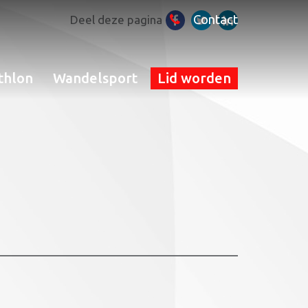
Contact
Deel deze pagina
thlon
Wandelsport
Lid worden