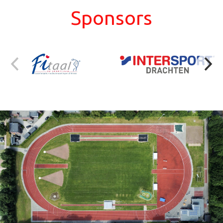
Sponsors