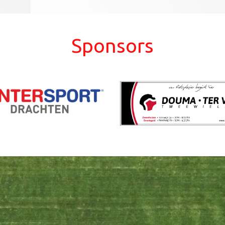
Sponsors