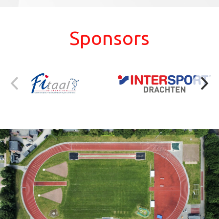
Sponsors