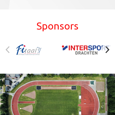
Sponsors