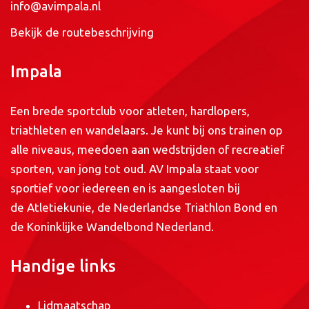
info@avimpala.nl
Bekijk de routebeschrijving
Impala
Een brede sportclub voor atleten, hardlopers,
triathleten en wandelaars. Je kunt bij ons trainen op
alle niveaus, meedoen aan wedstrijden of recreatief
sporten, van jong tot oud. AV Impala staat voor
sportief voor iedereen en is aangesloten bij
de
Atletiekunie
, de
Nederlandse Triathlon Bond
en
de
Koninklijke Wandelbond Nederland
.
Handige links
Lidmaatschap