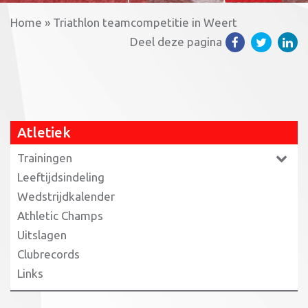
Home
»
Triathlon teamcompetitie in Weert
Deel deze pagina
Atletiek
Trainingen
Leeftijdsindeling
Wedstrijdkalender
Athletic Champs
Uitslagen
Clubrecords
Links