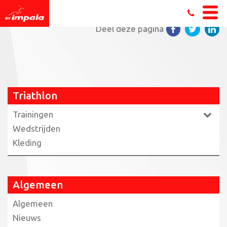
Home
»
Triathlon
»
DSC_0880
Deel deze pagina
Triathlon
Trainingen
Wedstrijden
Kleding
Algemeen
Algemeen
Nieuws