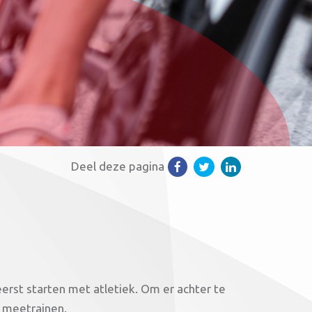
Deel deze pagina
e eerst starten met atletiek. Om er achter te
s meetrainen.