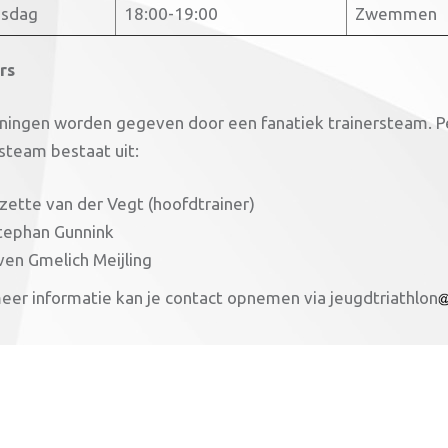
sdag
18:00-19:00
Zwemmen
rs
iningen worden gegeven door een fanatiek trainersteam. Per 
rsteam bestaat uit:
izette van der Vegt (hoofdtrainer)
tephan Gunnink
ven Gmelich Meijling
eer informatie kan je contact opnemen via jeugdtriathlon