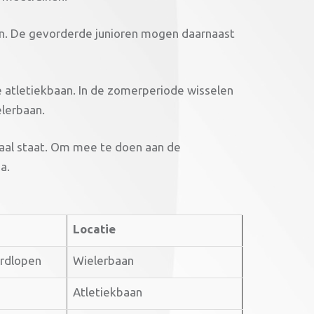
en. De gevorderde junioren mogen daarnaast
 atletiekbaan. In de zomerperiode wisselen
elerbaan.
aal staat. Om mee te doen aan de
a.
Locatie
ardlopen
Wielerbaan
Atletiekbaan