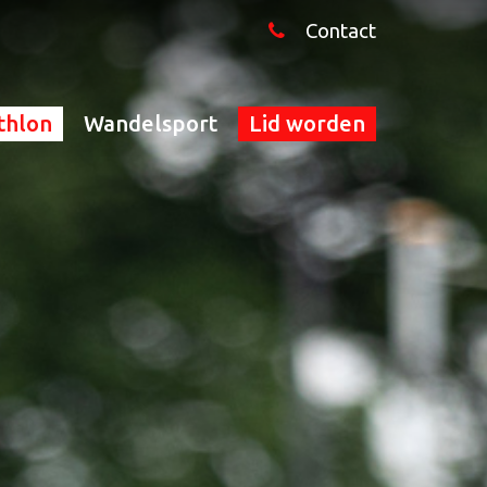
Contact
thlon
Wandelsport
Lid worden