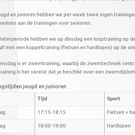
eugd en junioren hebben we per week twee eigen training
edoen aan de trainingen voor senioren.
winterperiode hebben we op dinsdag een looptraining op de
 af met een koppeltraining (fietsen en hardlopen) op de wi
nsdag is er zwemtraining, waarbij de zwemtechniek centr
aining is het vereist dat je beschikt over een zwemdiplom
ngstijden jeugd en junioren
Tijd
Sport
ag
17:15-18:15
Fietsen + h
ag
18:00-19:00
Hardlopen