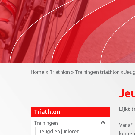
Home
»
Triathlon
»
Trainingen triathlon
»
Jeug
Jeu
Lijkt 
Triathlon
Trainingen
Vanaf 1
Jeugd en junioren
komen 