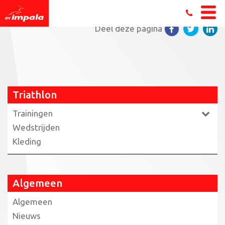
Home
»
Triathlon
»
IMG_1613
Deel deze pagina
Triathlon
Trainingen
Wedstrijden
Kleding
Algemeen
Algemeen
Nieuws