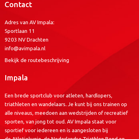
Contact
Adres van AV Impala:
Sportlaan 11
9203 NV Drachten
info@avimpala.nl
Bekijk de routebeschrijving
Impala
Een brede sportclub voor atleten, hardlopers,
triathleten en wandelaars. Je kunt bij ons trainen op
alle niveaus, meedoen aan wedstrijden of recreatief
sporten, van jong tot oud. AV Impala staat voor
sportief voor iedereen en is aangesloten bij
de
Atletiekunie
, de
Nederlandse Triathlon Bond
en