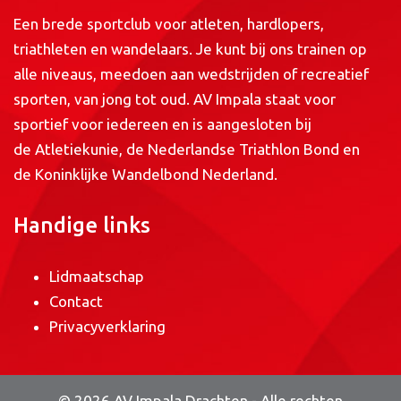
Een brede sportclub voor atleten, hardlopers,
triathleten en wandelaars. Je kunt bij ons trainen op
alle niveaus, meedoen aan wedstrijden of recreatief
sporten, van jong tot oud. AV Impala staat voor
sportief voor iedereen en is aangesloten bij
de
Atletiekunie
, de
Nederlandse Triathlon Bond
en
de
Koninklijke Wandelbond Nederland
.
Handige links
Lidmaatschap
Contact
Privacyverklaring
© 2026 AV Impala Drachten - Alle rechten