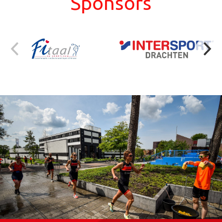
Sponsors