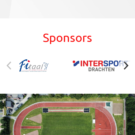
Sponsors