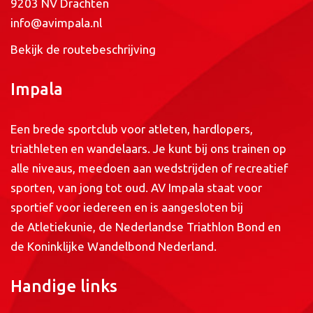
9203 NV Drachten
info@avimpala.nl
Bekijk de routebeschrijving
Impala
Een brede sportclub voor atleten, hardlopers,
triathleten en wandelaars. Je kunt bij ons trainen op
alle niveaus, meedoen aan wedstrijden of recreatief
sporten, van jong tot oud. AV Impala staat voor
sportief voor iedereen en is aangesloten bij
de
Atletiekunie
, de
Nederlandse Triathlon Bond
en
de
Koninklijke Wandelbond Nederland
.
Handige links