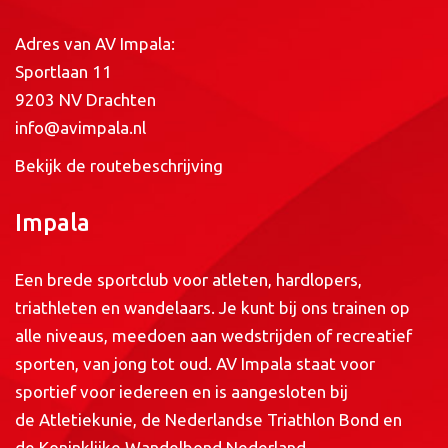
Adres van AV Impala:
Sportlaan 11
9203 NV Drachten
info@avimpala.nl
Bekijk de routebeschrijving
Impala
Een brede sportclub voor atleten, hardlopers,
triathleten en wandelaars. Je kunt bij ons trainen op
alle niveaus, meedoen aan wedstrijden of recreatief
sporten, van jong tot oud. AV Impala staat voor
sportief voor iedereen en is aangesloten bij
de
Atletiekunie
, de
Nederlandse Triathlon Bond
en
de
Koninklijke Wandelbond Nederland
.