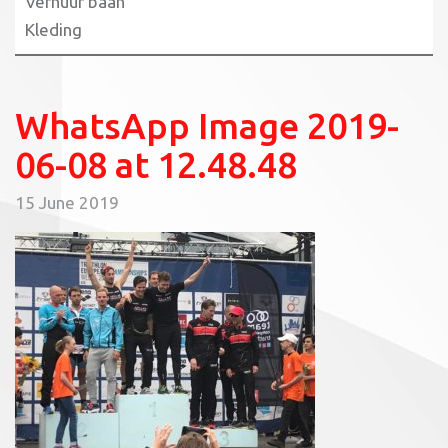
Verhuur baan
Kleding
WhatsApp Image 2019-
06-08 at 12.48.48
15 June 2019