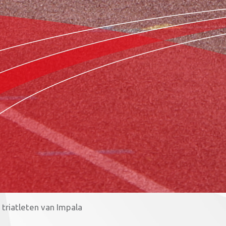
triatleten van Impala