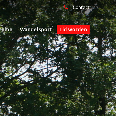
Contact
thlon
Wandelsport
Lid worden