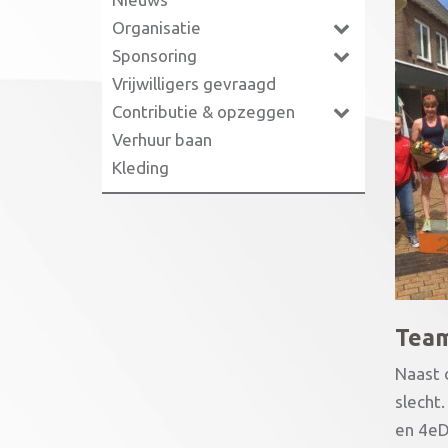
Organisatie
Sponsoring
Vrijwilligers gevraagd
Contributie & opzeggen
Verhuur baan
Kleding
Team
Naast 
slecht
en 4eD