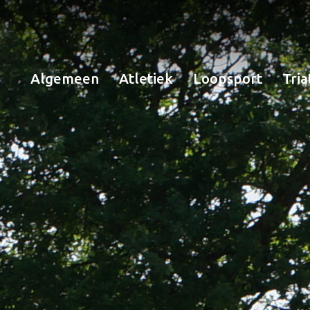
Algemeen
Atletiek
Loopsport
Tria