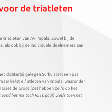
oor de triatleten
riatleten van AV Impala. Zowel bij de
, als ook bij de individuele deelnemers aan
het dichterbij gelegen Surhuisterveen pas
aar liefst elf atleten van Impala, waaronder
 Liset de Groot (2e) hebben zelfs op het
k vond het me toch RETE gaaf! Zelfs toen het