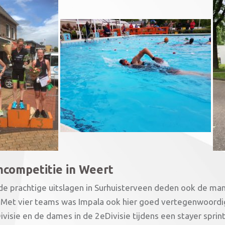
competitie in Weert
de prachtige uitslagen in Surhuisterveen deden ook de ma
. Met vier teams was Impala ook hier goed vertegenwoordig
ivisie en de dames in de 2eDivisie tijdens een stayer spri