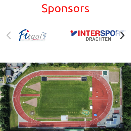
Sponsors