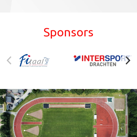
Sponsors