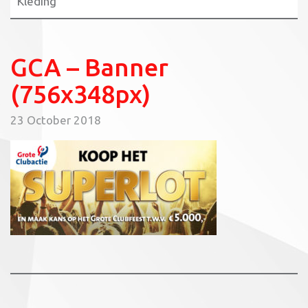
Kleding
GCA – Banner
(756x348px)
23 October 2018