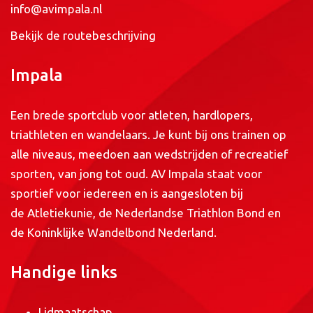
info@avimpala.nl
Bekijk de routebeschrijving
Impala
Een brede sportclub voor atleten, hardlopers,
triathleten en wandelaars. Je kunt bij ons trainen op
alle niveaus, meedoen aan wedstrijden of recreatief
sporten, van jong tot oud. AV Impala staat voor
sportief voor iedereen en is aangesloten bij
de
Atletiekunie
, de
Nederlandse Triathlon Bond
en
de
Koninklijke Wandelbond Nederland
.
Handige links
Lidmaatschap