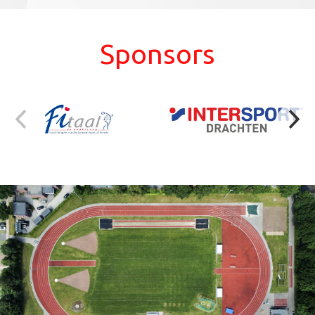
Sponsors