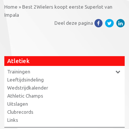
Home
»
Best 2Wielers koopt eerste Superlot van
Impala
Deel deze pagina
Atletiek
Trainingen
Leeftijdsindeling
Wedstrijdkalender
Athletic Champs
Uitslagen
Clubrecords
Links