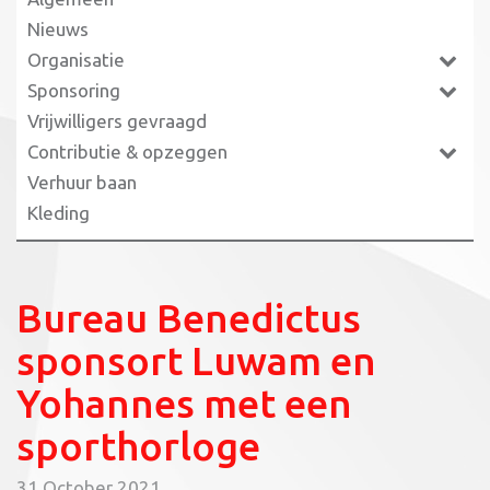
Nieuws
Organisatie
Sponsoring
Vrijwilligers gevraagd
Contributie & opzeggen
Verhuur baan
Kleding
Bureau Benedictus
sponsort Luwam en
Yohannes met een
sporthorloge
31 October 2021