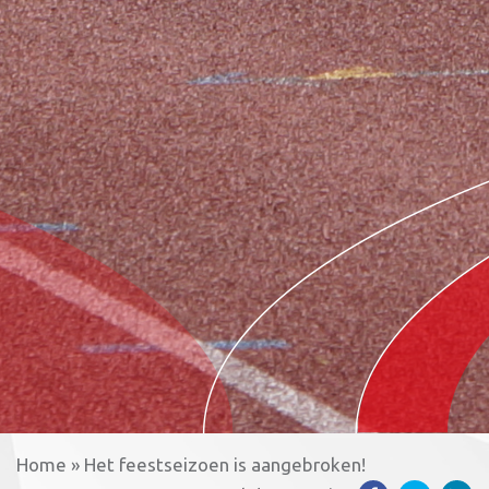
Home
»
Het feestseizoen is aangebroken!