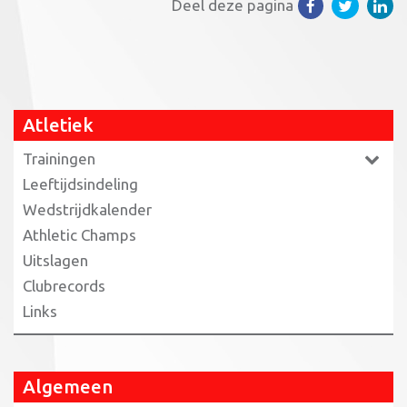
Deel deze pagina
Atletiek
Trainingen
Leeftijdsindeling
Wedstrijdkalender
Athletic Champs
Uitslagen
Clubrecords
Links
Algemeen