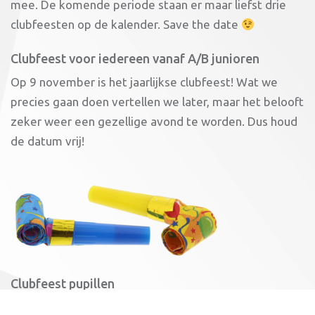
mee. De komende periode staan er maar liefst drie
clubfeesten op de kalender. Save the date
Clubfeest voor iedereen vanaf A/B junioren
Op 9 november is het jaarlijkse clubfeest! Wat we
precies gaan doen vertellen we later, maar het belooft
zeker weer een gezellige avond te worden. Dus houd
de datum vrij!
Clubfeest pupillen
Het clubfeest voor de pupillen is op 14 december. ‘s