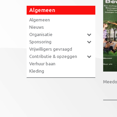
Algemeen
Algemeen
Nieuws
Organisatie
Sponsoring
Vrijwilligers gevraagd
Contributie & opzeggen
Verhuur baan
Kleding
Meedoe