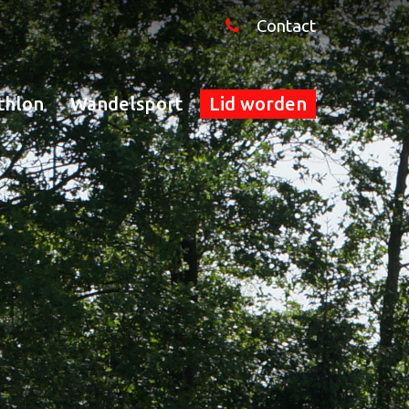
Contact
thlon
Wandelsport
Lid worden