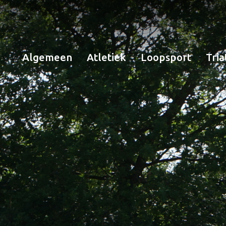
Algemeen
Atletiek
Loopsport
Tria