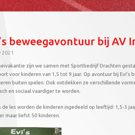
’s beweegavontuur bij AV 
y 2021
meivakantie zijn we samen met Sportbedrijf Drachten gestar
port voor kinderen van 1,5 tot 9 jaar. Op avontuur bij Evi’
leren buiten spelen. Ook ontdekken ze verschillende vorm
sch en sociaal vaardiger te worden.
 de les worden de kinderen ingedeeld op leeftijd: 1,5-3 jaar
r maar liefst 50 kinderen.