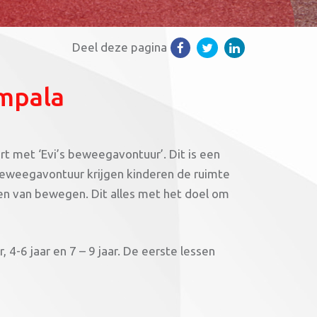
Deel deze pagina
Impala
t met ‘Evi’s beweegavontuur’. Dit is een
s beweegavontuur krijgen kinderen de ruimte
en van bewegen. Dit alles met het doel om
, 4-6 jaar en 7 – 9 jaar. De eerste lessen