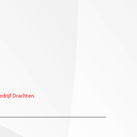
edrijf Drachten
.