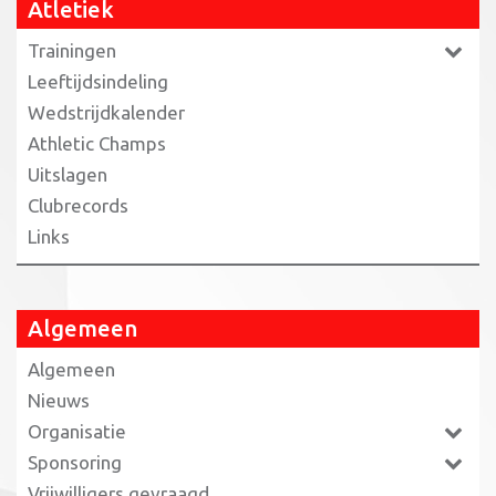
Atletiek
Trainingen
Leeftijdsindeling
Wedstrijdkalender
Athletic Champs
Uitslagen
Clubrecords
Links
Algemeen
Algemeen
Nieuws
Organisatie
Sponsoring
Vrijwilligers gevraagd