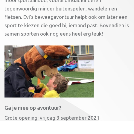
mooi sportaanbod, vooral omdat kinderen
tegenwoordig minder buitenspelen, wandelen en
fietsen. Evi’s beweegavontuur helpt ook om later een
sport te kiezen die goed bij iemand past. Bovendien is
samen sporten ook nog eens heel erg leuk!
Ga je mee op avontuur?
Grote opening: vrijdag 3 september 2021
Hoe laat: van 15:00 – 16:30 uur