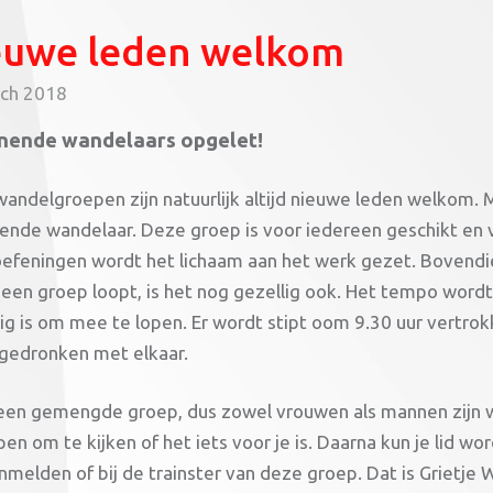
euwe leden welkom
ch 2018
nende wandelaars opgelet!
 wandelgroepen zijn natuurlijk altijd nieuwe leden welkom. 
ende wandelaar. Deze groep is voor iedereen geschikt en 
oefeningen wordt het lichaam aan het werk gezet. Bovendie
 een groep loopt, is het nog gezellig ook. Het tempo word
rig is om mee te lopen. Er wordt stipt oom 9.30 uur vertrok
 gedronken met elkaar.
 een gemengde groep, dus zowel vrouwen als mannen zijn 
n om te kijken of het iets voor je is. Daarna kun je lid wo
aanmelden of bij de trainster van deze groep. Dat 