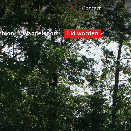
Contact
thlon
Wandelsport
Lid worden