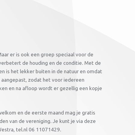
Maar er is ook een groep speciaal voor de
verbetert de houding en de conditie. Met de
n is het lekker buiten in de natuur en omdat
t aangepast, zodat het voor iedereen
ken en na afloop wordt er gezellig een kopje
welkom en de eerste maand mag je gratis
rden van de vereniging. Je kunt je via deze
is Grietje Westra, tel.nl 06 11071429.