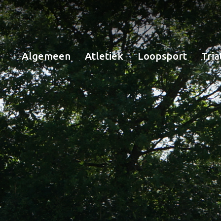
Algemeen
Atletiek
Loopsport
Tria