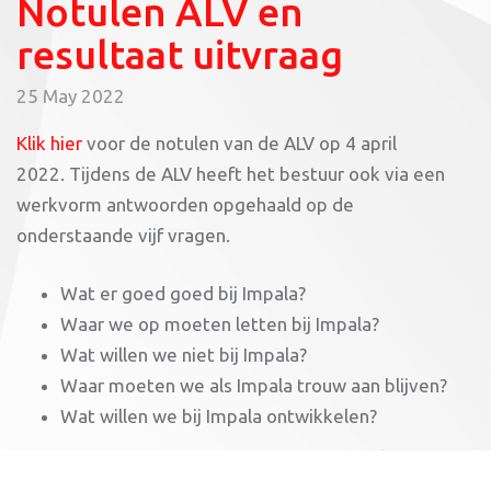
Notulen ALV en
resultaat uitvraag
25 May 2022
Klik hier
voor de notulen van de ALV op 4 april
2022. Tijdens de ALV heeft het bestuur ook via een
werkvorm antwoorden opgehaald op de
onderstaande vijf vragen.
Wat er goed goed bij Impala?
Waar we op moeten letten bij Impala?
Wat willen we niet bij Impala?
Waar moeten we als Impala trouw aan blijven?
Wat willen we bij Impala ontwikkelen?
Het idee is dat we deze antwoorden gebruiken bij het
opstellen van het jaarplan 2022 – 2023.
Klik hier voor