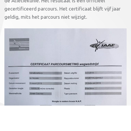
de Atletiekunie. Het resultaat is een officieel
gecertificeerd parcours. Het certificaat blijft vijf jaar
geldig, mits het parcours niet wijzigt.