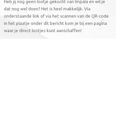
Heb jij nog geen lootje gekocht van Impala en wil je
dat nog wel doen? Het is heel makkelijk. Via
onderstaande link of via het scannen van de QR-code
in het plaatje onder dit bericht kom je bij een pagina
waar je direct lootjes kunt aanschaffen!
Ontzettend bedankt dat je Impala wilt steunen met
de koop van een (of meerdere) lootjes!
Koop nu meteen een lootje:
Koop lootjes
Of scan onderstaande code: