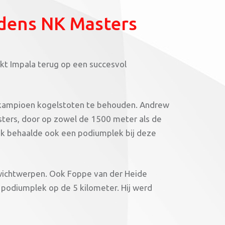
jdens NK Masters
jkt Impala terug op een succesvol
ds kampioen kogelstoten te behouden. Andrew
sters, door op zowel de 1500 meter als de
iek behaalde ook een podiumplek bij deze
wichtwerpen. Ook Foppe van der Heide
 podiumplek op de 5 kilometer. Hij werd