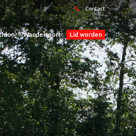
Contact
thlon
Wandelsport
Lid worden