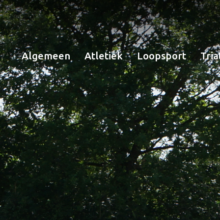
Algemeen
Atletiek
Loopsport
Tria